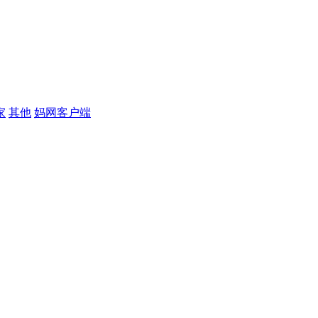
家
其他
妈网客户端