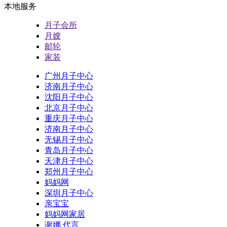
本地服务
月子会所
月嫂
邮轮
家装
广州月子中心
济南月子中心
沈阳月子中心
北京月子中心
重庆月子中心
济南月子中心
无锡月子中心
青岛月子中心
天津月子中心
郑州月子中心
妈妈网
深圳月子中心
亲宝宝
妈妈网家居
谢娜 代言