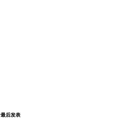
看
最后发表