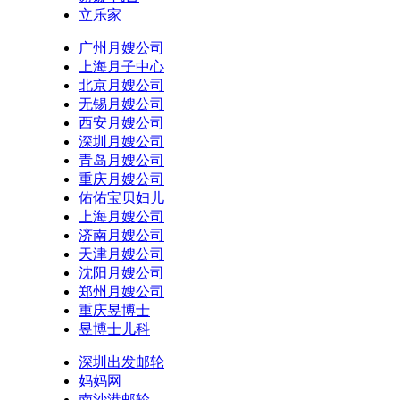
立乐家
广州月嫂公司
上海月子中心
北京月嫂公司
无锡月嫂公司
西安月嫂公司
深圳月嫂公司
青岛月嫂公司
重庆月嫂公司
佑佑宝贝妇儿
上海月嫂公司
济南月嫂公司
天津月嫂公司
沈阳月嫂公司
郑州月嫂公司
重庆昱博士
昱博士儿科
深圳出发邮轮
妈妈网
南沙港邮轮