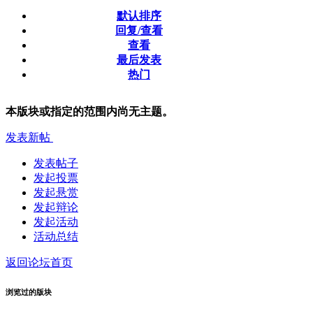
默认排序
回复/查看
查看
最后发表
热门
本版块或指定的范围内尚无主题。
发表新帖
发表帖子
发起投票
发起悬赏
发起辩论
发起活动
活动总结
返回论坛首页
浏览过的版块