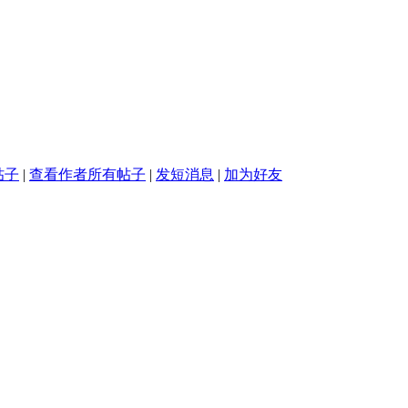
帖子
|
查看作者所有帖子
|
发短消息
|
加为好友