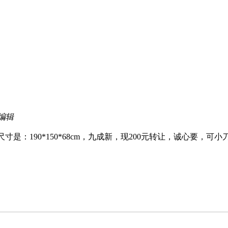
 编辑
寸是：190*150*68cm，九成新，现200元转让，诚心要，可