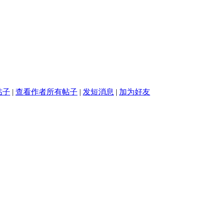
帖子
|
查看作者所有帖子
|
发短消息
|
加为好友