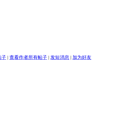
帖子
|
查看作者所有帖子
|
发短消息
|
加为好友