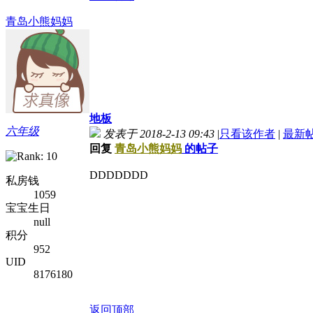
青岛小熊妈妈
地板
六年级
发表于 2018-2-13 09:43
|
只看该作者
|
最新
回复
青岛小熊妈妈
的帖子
DDDDDDD
私房钱
1059
宝宝生日
null
积分
952
UID
8176180
返回顶部