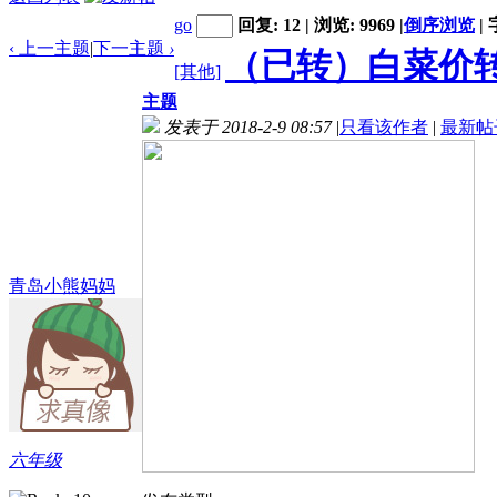
go
回复: 12 | 浏览: 9969
|
倒序浏览
|
‹ 上一主题
|
下一主题
›
（已转）白菜价
[其他]
主题
发表于 2018-2-9 08:57
|
只看该作者
|
最新帖
青岛小熊妈妈
六年级