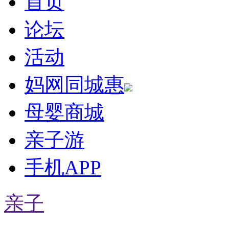
首页
论坛
活动
妈网同城惠
母婴商城
亲子游
手机APP
亲子