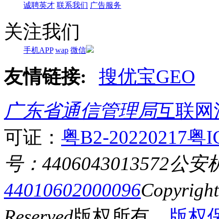
诚聘英才
联系我们
广告服务
关注我们
手机APP
wap
微信
友情链接:
搜优宝GEO
广东省通信管理局
互联网
可证：
粤B2-20220217
粤I
号：4406043013572
公安
44010602000096
Copyrigh
Reserved
版权所有
版权