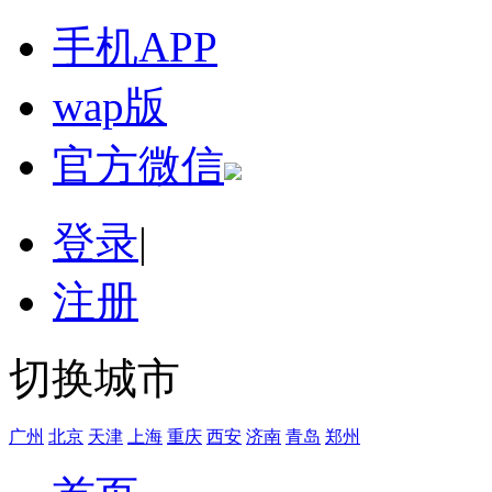
手机APP
wap版
官方微信
登录
|
注册
切换城市
广州
北京
天津
上海
重庆
西安
济南
青岛
郑州