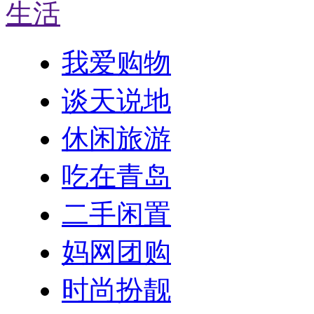
生活
我爱购物
谈天说地
休闲旅游
吃在青岛
二手闲置
妈网团购
时尚扮靓