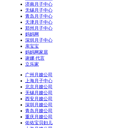
济南月子中心
无锡月子中心
青岛月子中心
天津月子中心
郑州月子中心
妈妈网
深圳月子中心
亲宝宝
妈妈网家居
谢娜 代言
立乐家
广州月嫂公司
上海月子中心
北京月嫂公司
无锡月嫂公司
西安月嫂公司
深圳月嫂公司
青岛月嫂公司
重庆月嫂公司
佑佑宝贝妇儿