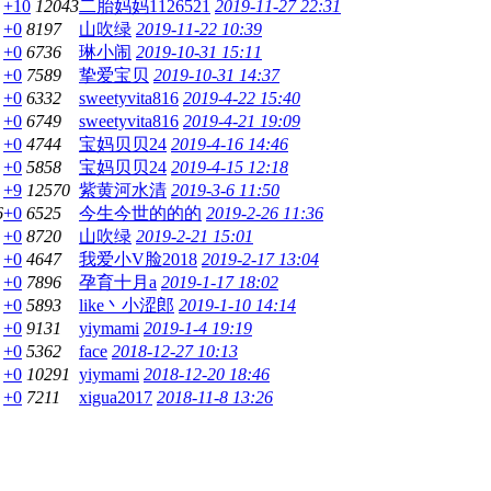
+10
12043
二胎妈妈1126521
2019-11-27 22:31
+0
8197
山吹绿
2019-11-22 10:39
+0
6736
琳小闹
2019-10-31 15:11
+0
7589
挚爱宝贝
2019-10-31 14:37
+0
6332
sweetyvita816
2019-4-22 15:40
+0
6749
sweetyvita816
2019-4-21 19:09
+0
4744
宝妈贝贝24
2019-4-16 14:46
+0
5858
宝妈贝贝24
2019-4-15 12:18
+9
12570
紫黄河水清
2019-3-6 11:50
6
+0
6525
今生今世的的的
2019-2-26 11:36
+0
8720
山吹绿
2019-2-21 15:01
+0
4647
我爱小V脸2018
2019-2-17 13:04
+0
7896
孕育十月a
2019-1-17 18:02
+0
5893
like丶小涩郎
2019-1-10 14:14
+0
9131
yiymami
2019-1-4 19:19
+0
5362
face
2018-12-27 10:13
+0
10291
yiymami
2018-12-20 18:46
+0
7211
xigua2017
2018-11-8 13:26