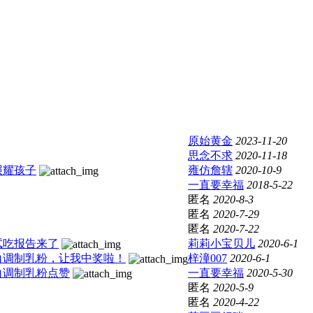
原始黄金
2023-11-20
思念不求
2020-11-18
照耀孩子
雍仿詹辖
2020-10-9
一直要幸福
2018-5-22
匿名
2020-8-3
匿名
2020-7-29
匿名
2020-7-22
试吃报告来了
莉莉小宝贝儿
2020-6-1
白调制乳粉，让我中奖啦！
梓潼007
2020-6-1
白调制乳粉点赞
一直要幸福
2020-5-30
匿名
2020-5-9
匿名
2020-4-22