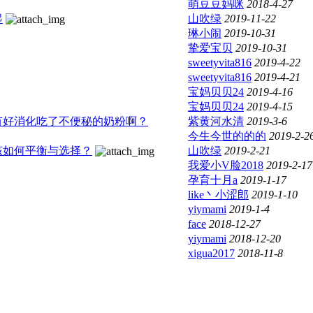
萌豆豆妈咪
2018-4-27
起
山吹绿
2019-11-22
琳小闹
2019-10-31
挚爱宝贝
2019-10-31
sweetyvita816
2019-4-22
sweetyvita816
2019-4-21
宝妈贝贝24
2019-4-16
宝妈贝贝24
2019-4-15
有好消化吃了不便秘的奶粉啊？
紫黄河水清
2019-3-6
今生今世的的的
2019-2-2
该如何平衡与选择？
山吹绿
2019-2-21
我爱小V脸2018
2019-2-17
孕育十月a
2019-1-17
like丶小涩郎
2019-1-10
yiymami
2019-1-4
face
2018-12-27
yiymami
2018-12-20
xigua2017
2018-11-8