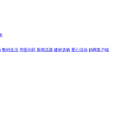
米
场
数码生活
寻医问药
新闻话题
建材选购
爱心活动
妈网客户端