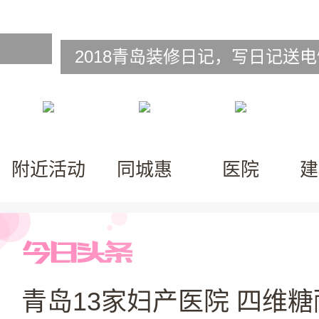
2018青岛装修日记，写日记送
附近活动
同城惠
医院
建
青岛13家妇产医院 四维