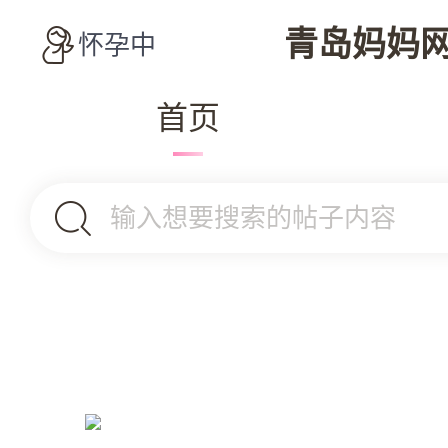
青岛妈妈
怀孕中
首页
输入想要搜索的帖子内容