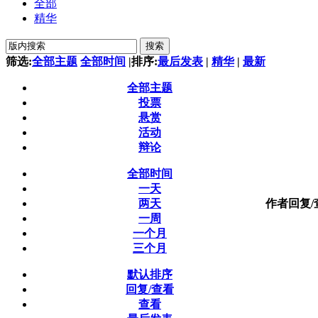
全部
精华
搜索
筛选:
全部主题
全部时间
|
排序:
最后发表
|
精华
|
最新
全部主题
投票
悬赏
活动
辩论
全部时间
一天
两天
作者
回复/
一周
一个月
三个月
默认排序
回复/查看
查看