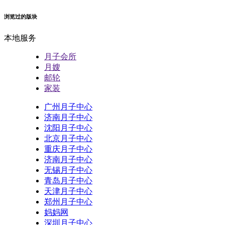
浏览过的版块
本地服务
月子会所
月嫂
邮轮
家装
广州月子中心
济南月子中心
沈阳月子中心
北京月子中心
重庆月子中心
济南月子中心
无锡月子中心
青岛月子中心
天津月子中心
郑州月子中心
妈妈网
深圳月子中心