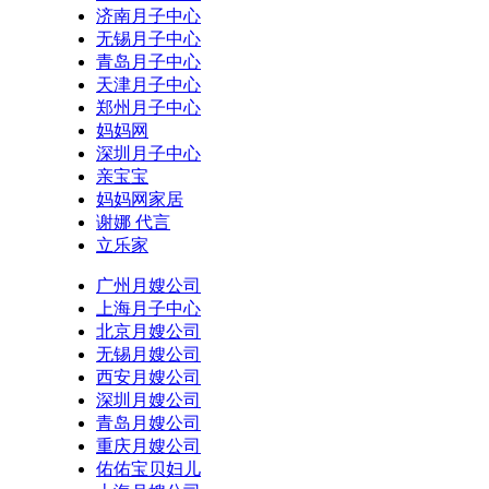
济南月子中心
无锡月子中心
青岛月子中心
天津月子中心
郑州月子中心
妈妈网
深圳月子中心
亲宝宝
妈妈网家居
谢娜 代言
立乐家
广州月嫂公司
上海月子中心
北京月嫂公司
无锡月嫂公司
西安月嫂公司
深圳月嫂公司
青岛月嫂公司
重庆月嫂公司
佑佑宝贝妇儿