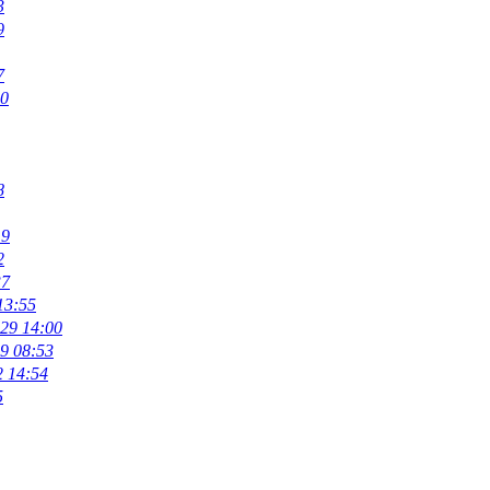
3
9
7
50
8
19
2
37
13:55
29 14:00
9 08:53
2 14:54
5