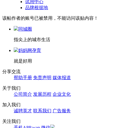
试用中心
品牌根据地
该帖作者的账号已被禁用，不能访问该贴内容！
同城圈
指尖上的城市生活
妈妈网孕育
就是好用
分享交流
帮助手册
免责声明
媒体报道
关于我们
公司简介
发展历程
企业文化
加入我们
诚聘英才
联系我们
广告服务
关注我们
手机APP
wap
微信