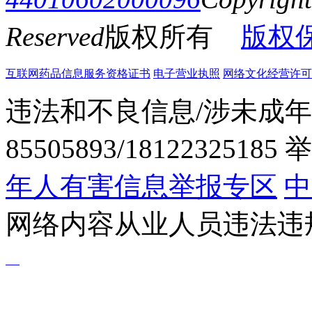
Reserved
版权所有
版权
互联网药品信息服务资格证书
电子营业执照
网络文化经营许可证粤网
违法和不良信息/涉未成年
85505893/1812232518
年人有害信息举报专区
中
网络内容从业人员违法违