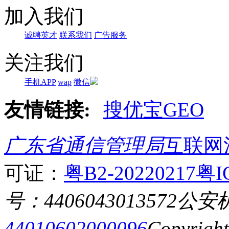
加入我们
诚聘英才
联系我们
广告服务
关注我们
手机APP
wap
微信
友情链接:
搜优宝GEO
广东省通信管理局
互联网
可证：
粤B2-20220217
粤I
号：4406043013572
公安
44010602000096
Copyrigh