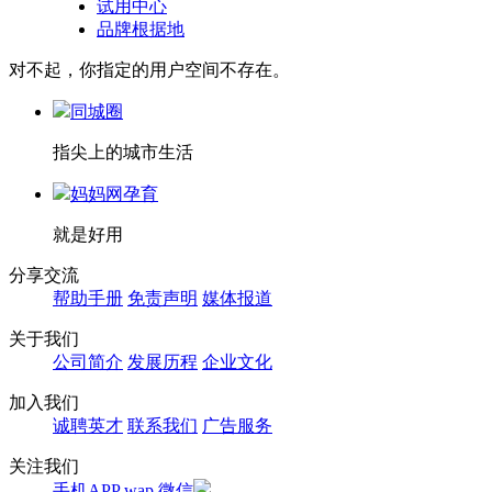
试用中心
品牌根据地
对不起，你指定的用户空间不存在。
同城圈
指尖上的城市生活
妈妈网孕育
就是好用
分享交流
帮助手册
免责声明
媒体报道
关于我们
公司简介
发展历程
企业文化
加入我们
诚聘英才
联系我们
广告服务
关注我们
手机APP
wap
微信