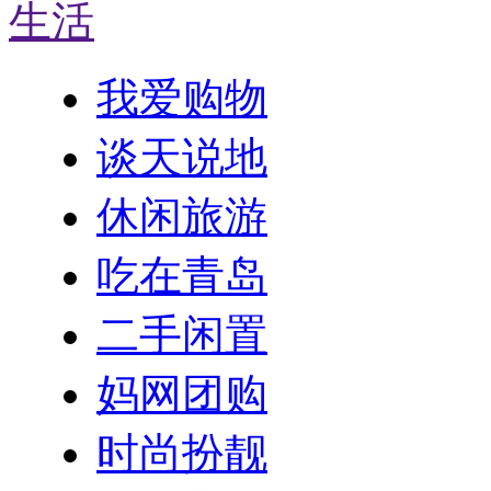
生活
我爱购物
谈天说地
休闲旅游
吃在青岛
二手闲置
妈网团购
时尚扮靓