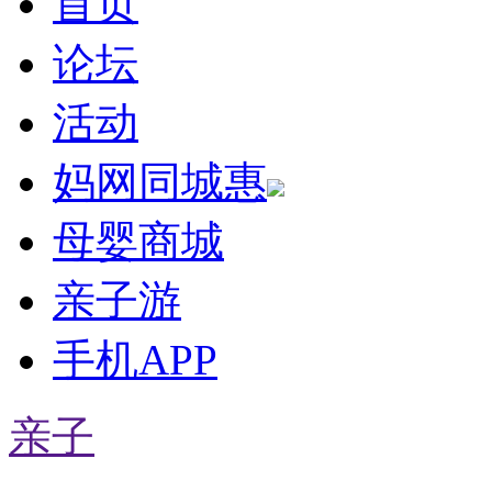
首页
论坛
活动
妈网同城惠
母婴商城
亲子游
手机APP
亲子