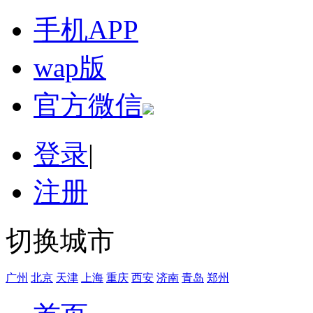
手机APP
wap版
官方微信
登录
|
注册
切换城市
广州
北京
天津
上海
重庆
西安
济南
青岛
郑州