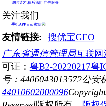
诚聘英才
联系我们
广告服务
关注我们
手机APP
wap
微信
友情链接:
搜优宝GEO
广东省通信管理局
互联网
可证：
粤B2-20220217
粤I
号：4406043013572
公安
44010602000096
Copyrigh
Reserved
版权所有
版权