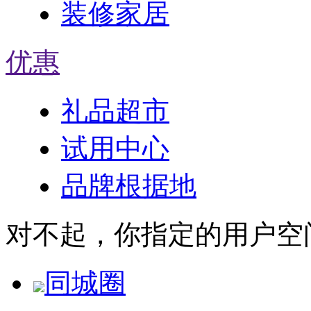
装修家居
优惠
礼品超市
试用中心
品牌根据地
对不起，你指定的用户空
同城圈