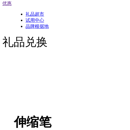
优惠
礼品超市
试用中心
品牌根据地
礼品兑换
伸缩笔