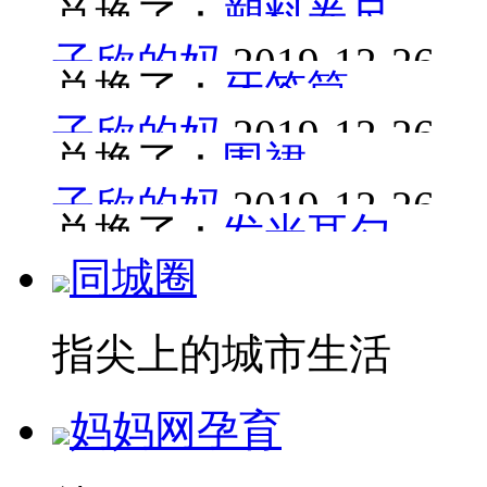
兑换了：
塑料卷尺
子欣的妈
2019-12-26
兑换了：
牙签筒
子欣的妈
2019-12-26
兑换了：
围裙
子欣的妈
2019-12-26
兑换了：
发光耳勺
同城圈
指尖上的城市生活
妈妈网孕育