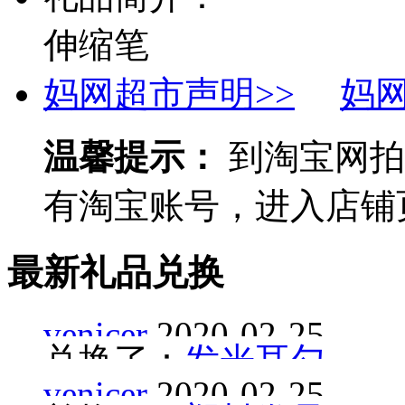
伸缩笔
妈网超市声明>>
妈
温馨提示：
到淘宝网拍
有淘宝账号，进入店铺
最新礼品兑换
venicer
2020-02-25
兑换了：
发光耳勺
venicer
2020-02-25