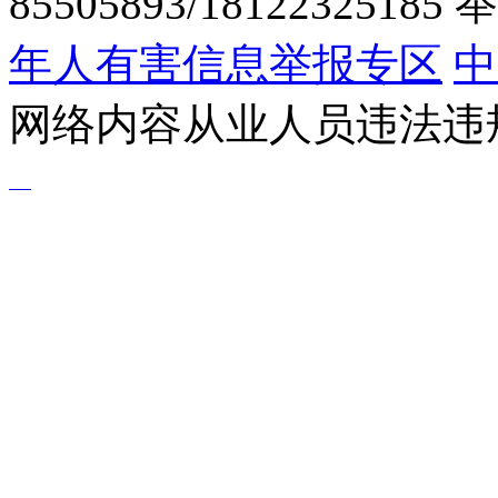
85505893/1812232518
年人有害信息举报专区
中
网络内容从业人员违法违