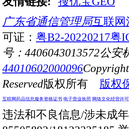
友情链接:
搜优宝GEO
广东省通信管理局
互联网
可证：
粤B2-20220217
粤I
号：4406043013572
公安
44010602000096
Copyrigh
Reserved
版权所有
版权
互联网药品信息服务资格证书
电子营业执照
网络文化经营许可证粤网
违法和不良信息/涉未成年