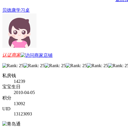
贝德康学习桌
认证商家
私房钱
14239
宝宝生日
2010-04-05
积分
13092
UID
13123093