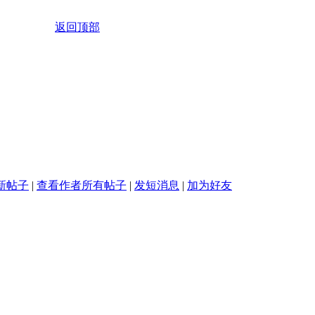
返回顶部
新帖子
|
查看作者所有帖子
|
发短消息
|
加为好友