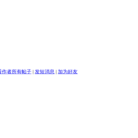
看作者所有帖子
|
发短消息
|
加为好友