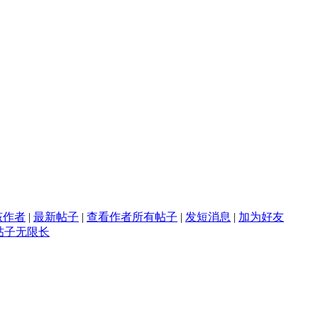
该作者
|
最新帖子
|
查看作者所有帖子
|
发短消息
|
加为好友
帖子无限长